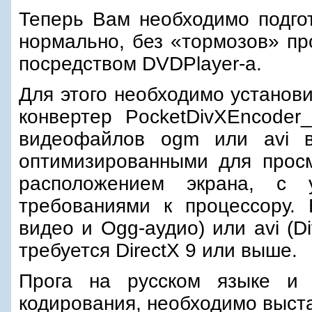
Теперь Вам необходимо подгот
нормально, без «тормозов» п
посредством DVDPlayer-а.
Для этого необходимо установ
конвертер PocketDivXEncoder
видеофайлов ogm или avi в
оптимизированными для про
расположением экрана, с 
требованиями к процессору
видео и Ogg-аудио) или avi (D
требуется DirectX 9 или выше.
Прога на русском языке и 
кодирования, необходимо выст