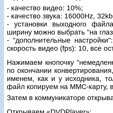
- качество видео: 10%;
- качество звука: 16000Hz, 32kb
- установки выходного файл
ширину можно выбрать "на глаз"
- "дополнительные настройки":
скорость видео (fps): 10, все 
Нажимаем кнопочку "немедленн
по окончании конвертирования,
именем, как и у исходника, то
файл копируем на MMC-карту, в
Затем в коммуникаторе открыв
Открываем «DVDPlayer»: