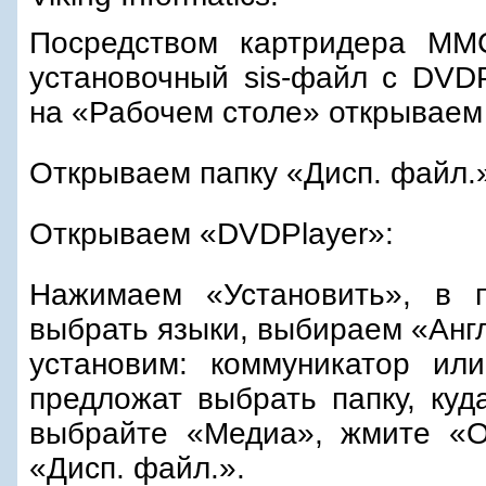
Посредством картридера MM
установочный sis-файл с DVDP
на «Рабочем столе» открываем
Открываем папку «Дисп. файл.
Открываем «DVDPlayer»:
Нажимаем «Установить», в 
выбрать языки, выбираем «Англ
установим: коммуникатор ил
предложат выбрать папку, куд
выбрайте «Медиа», жмите «О
«Дисп. файл.».