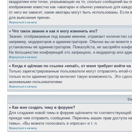
квадратики или точки, указывающие на то, сколько сообщений вы о
изображение известно как «аватара» и обычно уникально для каждо
от него же зависит, какие аватары могут быть использованы. Если
для выяснения причин.
Вернуться к началу
» Что такое звание и как я могу изменить его?
Звания, отображаемые под вашим именем, отражают количество с
например, модераторов и администраторов. Обычно вы не можете н
установлены её администратором. Пожалуйста, не засоряйте конф
На большинстве конференций это запрещено, и модератор или адми
Вернуться к началу
» Когда я щёлкаю по ссылке «email», от меня требуют войти н
Только зарегистрированные пользователи могут отправлять email
только если администратор включил такую возможность. Это сдела
анонимными пользователями.
Вернуться к началу
Со
» Как мне создать тему в форуме?
Для создания новой темы в форуме щёлкните по соответствующей к
прежде чем отправить сообщение. Перечень ваших прав доступа н
темы», «Вы можете голосовать в опросах» и т. п.
Вернуться к началу