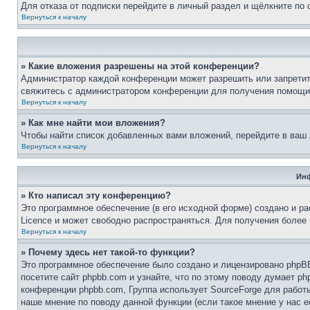
Для отказа от подписки перейдите в личный раздел и щёлкните по
Вернуться к началу
» Какие вложения разрешены на этой конференции?
Администратор каждой конференции может разрешить или запретит
свяжитесь с администратором конференции для получения помощи
Вернуться к началу
» Как мне найти мои вложения?
Чтобы найти список добавленных вами вложений, перейдите в ваш
Вернуться к началу
Инф
» Кто написал эту конференцию?
Это программное обеспечение (в его исходной форме) создано и р
Licence и может свободно распространяться. Для получения более
Вернуться к началу
» Почему здесь нет такой-то функции?
Это программное обеспечение было создано и лицензировано phpBB
посетите сайт phpbb.com и узнайте, что по этому поводу думает p
конференции phpbb.com, Группа использует SourceForge для рабо
наше мнение по поводу данной функции (если такое мнение у нас ес