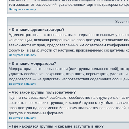
тем зависит от разрешений, установленных администратором конф
Вернуться к началу
Уровни 
» Кто такие администраторы?
Администраторы — это пользователи, наделённые высшим уровнем 
конференции, включая разграничение прав доступа, отключение пол
зависимости от прав, предоставленных им создателем конференци
форумах, в зависимости от настроек, произведённых создателем к
Вернуться к началу
» Кто такие модераторы?
Модераторы — это пользователи (или группы пользователей), кот
удалять сообщения, закрывать, открывать, перемещать, удалять и
модераторов — не допускать несоответствия содержания сообщен
Вернуться к началу
» Что такое группы пользователей?
Группы пользователей разбивают сообщество на структурные час
состоять в нескольких группах, и каждой группе могут быть назна
прав доступа одновременно большому количеству пользователей, 
доступа к приватным форумам.
Вернуться к началу
» Где находятся группы и как мне вступить в них?