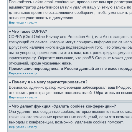
Попытайтесь найти email-сообщение, присланное вам при регистрац
администратор деактивировал или удалил вашу учётную запись по
длительное время не оставляющих сообщения, чтобы уменьшить ра
активнее участвовать в дискуссиях.
Вернуться к началу
» Что такое COPPA?
COPPA (Child Online Privacy and Protection Act), или Акт о защите 
требующий от сайтов, которые могут собирать информацию от несо
Допустимо наличие иного вида подтверждения того, что опекуны 
вы не уверены, применимо ли это к вам, как к регистрирующемуся 
юрисконсульту. Обратите внимание, что phpBB Group не может дав
отношений, кроме указанных ниже.
Примечание переводчика: в России данный акт не имеет юрид
Вернуться к началу
» Почему я не могу зарегистрироваться?
Возможно, администратор конференции заблокировал ваш IP-адрес 
отключить регистрацию новых пользователей. Обратитесь за помо
Вернуться к началу
» Что делает функция «Удалить cookies конференции»?
Она удаляет все созданные cookies, которые позволяют вам остав
такие как отслеживание прочитанных сообщений, если эта возмож
выходом с конференции, возможно, удаление cookies поможет.
Вернуться к началу