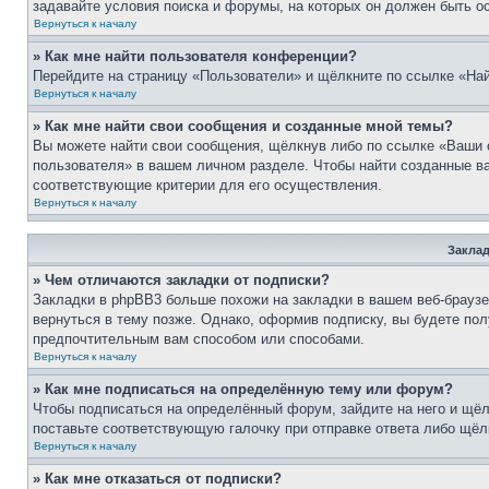
задавайте условия поиска и форумы, на которых он должен быть о
Вернуться к началу
» Как мне найти пользователя конференции?
Перейдите на страницу «Пользователи» и щёлкните по ссылке «Най
Вернуться к началу
» Как мне найти свои сообщения и созданные мной темы?
Вы можете найти свои сообщения, щёлкнув либо по ссылке «Ваши 
пользователя» в вашем личном разделе. Чтобы найти созданные ва
соответствующие критерии для его осуществления.
Вернуться к началу
Заклад
» Чем отличаются закладки от подписки?
Закладки в phpBB3 больше похожи на закладки в вашем веб-брауз
вернуться в тему позже. Однако, оформив подписку, вы будете по
предпочтительным вам способом или способами.
Вернуться к началу
» Как мне подписаться на определённую тему или форум?
Чтобы подписаться на определённый форум, зайдите на него и щёл
поставьте соответствующую галочку при отправке ответа либо щёл
Вернуться к началу
» Как мне отказаться от подписки?