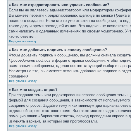
» Как мне отредактировать или удалить сообщение?
Если вы не являетесь администратором или модератором конферен
Вы можете перейти к редактированию, щёлкнув по кнопке
Правка
в 
после его создания. Если кто-то уже ответил на сообщение, то под
также дату и время последней из них. Эта надпись не появляется,
сами написать о сделанных изменениях по своему усмотрению. Учт
кто-то ответил.
Вернуться к началу
» Как мне добавить подпись к своему сообщению?
Чтобы добавить подпись к сообщению, вы должны сначала создать
Присоединить подпись
в форме отправки сообщения, чтобы подпис
всем вашим сообщениям, сделав соответствующий выбор в парагра
Несмотря на это, вы сможете отменить добавление подписи в отд
сообщения.
Вернуться к началу
» Как мне создать опрос?
При создании темы или редактировании первого сообщения темы щ
формой для создания сообщения, в зависимости от используемого с
создание опросов. Задайте тему и как минимум два варианта отве
отдельной строке текстового поля. Вы также можете задать количе
помощью опции «Вариантов ответа», период проведения опроса в дн
изменять вариант, за который они проголосовали.
Вернуться к началу