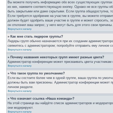
Вы можете получить информацию обо всех существующих группах п
из них, нажмите соответствующую кнопку. Однако не все группы о
быть закрытыми или даже скрытыми. Если группа общедоступна, то
Если требуется одобрение на участие в группе, вы можете отправи
должен будет одобрить ваше участие в группе и может спросить, з
он отклонил ваш запрос; у него могут быть для этого свои причины.
Вернуться к началу
» Как мне стать лидером группы?
Лидеры групп обычно назначаются при их создании администратора
свяжитесь с администратором; попробуйте отправить ему личное с
Вернуться к началу
» Почему названия некоторых групп имеют разные цвета?
Администратор конференции может присваивать цвета участникам гр
Вернуться к началу
» Что такое группа по умолчанию?
Если вы состоите более чем в одной группе, ваша группа по умолч
должны быть вам присвоены. Администратор конференции может п
личном разделе.
Вернуться к началу
» Что означает ссылка «Наша команда»?
На этой странице вы найдёте список администраторов и модератор
они модерируют.
Вернуться к началу