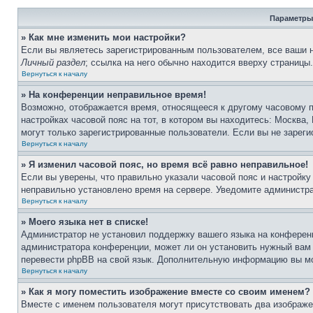
Параметры
» Как мне изменить мои настройки?
Если вы являетесь зарегистрированным пользователем, все ваши н
Личный раздел
; ссылка на него обычно находится вверху страницы
Вернуться к началу
» На конференции неправильное время!
Возможно, отображается время, относящееся к другому часовому по
настройках часовой пояс на тот, в котором вы находитесь: Москва, 
могут только зарегистрированные пользователи. Если вы не зареги
Вернуться к началу
» Я изменил часовой пояс, но время всё равно неправильное!
Если вы уверены, что правильно указали часовой пояс и настройку
неправильно установлено время на сервере. Уведомите администр
Вернуться к началу
» Моего языка нет в списке!
Администратор не установил поддержку вашего языка на конференц
администратора конференции, может ли он установить нужный вам я
перевести phpBB на свой язык. Дополнительную информацию вы мо
Вернуться к началу
» Как я могу поместить изображение вместе со своим именем?
Вместе с именем пользователя могут присутствовать два изображен