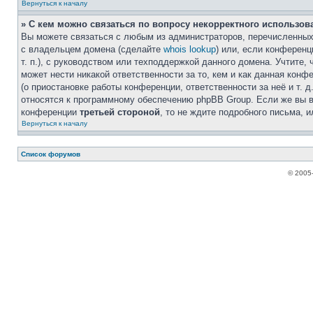
Вернуться к началу
» С кем можно связаться по вопросу некорректного использов
Вы можете связаться с любым из администраторов, перечисленных 
с владельцем домена (сделайте
whois lookup
) или, если конференци
т. п.), с руководством или техподдержкой данного домена. Учтите,
может нести никакой ответственности за то, кем и как данная кон
(о приостановке работы конференции, ответственности за неё и т. д
относятся к программному обеспечению phpBB Group. Если же вы в
конференции
третьей стороной
, то не ждите подробного письма, 
Вернуться к началу
Список форумов
© 2005