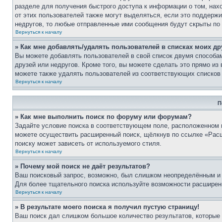
разделе для получения быстрого доступа к информации о том, нах
от этих пользователей также могут выделяться, если это поддерж
недругов, то любые отправленные ими сообщения будут скрыты по
Вернуться к началу
» Как мне добавлять/удалять пользователей в списках моих др
Вы можете добавлять пользователей в свой список двумя способам
друзей или недругов. Кроме того, вы можете сделать это прямо и
можете также удалять пользователей из соответствующих списков 
Вернуться к началу
П
» Как мне выполнить поиск по форуму или форумам?
Задайте условие поиска в соответствующем поле, расположенном 
можете осуществить расширенный поиск, щёлкнув по ссылке «Расш
поиску может зависеть от используемого стиля.
Вернуться к началу
» Почему мой поиск не даёт результатов?
Ваш поисковый запрос, возможно, был слишком неопределённым и 
Для более тщательного поиска используйте возможности расширенн
Вернуться к началу
» В результате моего поиска я получил пустую страницу!
Ваш поиск дал слишком большое количество результатов, которые 