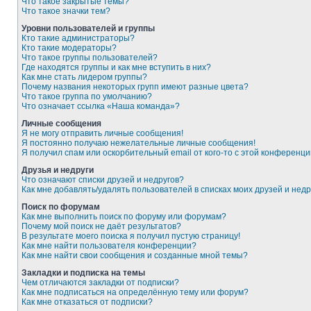
Что такое закрытые темы?
Что такое значки тем?
Уровни пользователей и группы
Кто такие администраторы?
Кто такие модераторы?
Что такое группы пользователей?
Где находятся группы и как мне вступить в них?
Как мне стать лидером группы?
Почему названия некоторых групп имеют разные цвета?
Что такое группа по умолчанию?
Что означает ссылка «Наша команда»?
Личные сообщения
Я не могу отправить личные сообщения!
Я постоянно получаю нежелательные личные сообщения!
Я получил спам или оскорбительный email от кого-то с этой конференци
Друзья и недруги
Что означают списки друзей и недругов?
Как мне добавлять/удалять пользователей в списках моих друзей и недр
Поиск по форумам
Как мне выполнить поиск по форуму или форумам?
Почему мой поиск не даёт результатов?
В результате моего поиска я получил пустую страницу!
Как мне найти пользователя конференции?
Как мне найти свои сообщения и созданные мной темы?
Закладки и подписка на темы
Чем отличаются закладки от подписки?
Как мне подписаться на определённую тему или форум?
Как мне отказаться от подписки?