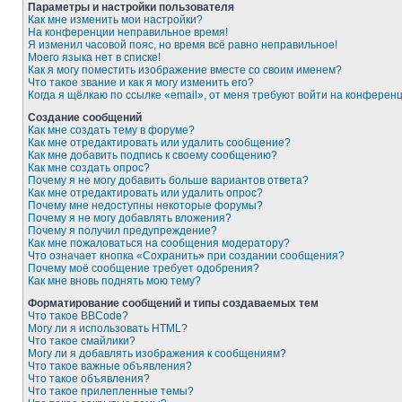
Параметры и настройки пользователя
Как мне изменить мои настройки?
На конференции неправильное время!
Я изменил часовой пояс, но время всё равно неправильное!
Моего языка нет в списке!
Как я могу поместить изображение вместе со своим именем?
Что такое звание и как я могу изменить его?
Когда я щёлкаю по ссылке «email», от меня требуют войти на конферен
Создание сообщений
Как мне создать тему в форуме?
Как мне отредактировать или удалить сообщение?
Как мне добавить подпись к своему сообщению?
Как мне создать опрос?
Почему я не могу добавить больше вариантов ответа?
Как мне отредактировать или удалить опрос?
Почему мне недоступны некоторые форумы?
Почему я не могу добавлять вложения?
Почему я получил предупреждение?
Как мне пожаловаться на сообщения модератору?
Что означает кнопка «Сохранить» при создании сообщения?
Почему моё сообщение требует одобрения?
Как мне вновь поднять мою тему?
Форматирование сообщений и типы создаваемых тем
Что такое BBCode?
Могу ли я использовать HTML?
Что такое смайлики?
Могу ли я добавлять изображения к сообщениям?
Что такое важные объявления?
Что такое объявления?
Что такое прилепленные темы?