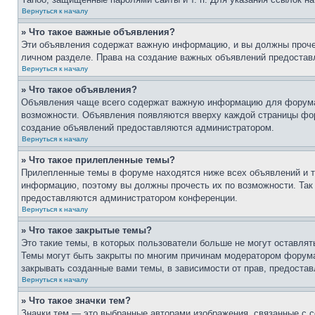
Вернуться к началу
» Что такое важные объявления?
Эти объявления содержат важную информацию, и вы должны прочес
личном разделе. Права на создание важных объявлений предоста
Вернуться к началу
» Что такое объявления?
Объявления чаще всего содержат важную информацию для форума, 
возможности. Объявления появляются вверху каждой страницы фору
создание объявлений предоставляются администратором.
Вернуться к началу
» Что такое прилепленные темы?
Прилепленные темы в форуме находятся ниже всех объявлений и т
информацию, поэтому вы должны прочесть их по возможности. Так 
предоставляются администратором конференции.
Вернуться к началу
» Что такое закрытые темы?
Это такие темы, в которых пользователи больше не могут оставля
Темы могут быть закрыты по многим причинам модератором форум
закрывать созданные вами темы, в зависимости от прав, предост
Вернуться к началу
» Что такое значки тем?
Значки тем — это выбранные авторами изображения, связанные с 