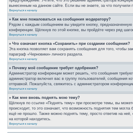
предупреждение. Учтите, что это решение администратора конфере
вынесенным на данном сайте. Если вы не знаете, за что получили
Вернуться к началу
» Как мне пожаловаться на сообщения модератору?
Рядом с каждым сообщением вы увидите кнопку, предназначенную 
конференции. Щёлкнув по этой кнопке, вы пройдёте через ряд шаг
Вернуться к началу
» Что означает кнопка «Сохранить» при создании сообщения?
Эта кнопка позволяет вам сохранять сообщения для того, чтобы за
параграф «Черновики» личного раздела.
Вернуться к началу
» Почему моё сообщение требует одобрения?
Администратор конференции может решить, что сообщения требуют
администратор включил вас в группу пользователей, сообщения ко
отправкой. Пожалуйста, свяжитесь с администратором конференци
Вернуться к началу
» Как мне вновь поднять мою тему?
Щёлкнув по ссылке «Поднять тему» при просмотре темы, вы можете
происходит, то это означает, что возможность поднятия тем могла 
ещё не прошло. Также можно поднять тему, просто ответив на неё,
на которой находитесь.
Вернуться к началу