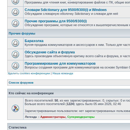
Программы для чтения книг, конвертирование файлов с ПК, общие во
Словари Sdictionary для 9500/9300(i) и Windows
Обсуждаем словарную оболочку Sdictionary и словари для неё
Прочие программы для 9500/9300(i)
Обсуждение программ, которые не относятся к вышеперечисленным 
Прочие форумы
Барахолка
Купля-продажа коммуникаторов и аксессуаров к ним. Только для част
Обсуждение сайта и форума
Здесь производим объективную критику всего сайта и форума, в част
Программирование для коммуникаторов
Вопросы создания программ для коммуникаторов на основе Symbian
Удалить cookies конференции
|
Наша команда
Список форумов
Кто сейчас на конференции
Всего посетителей:
50
, из них зарегистрированных: 0, скрытых: 0 и г
Больше всего посетителей (
1224
) здесь было 05 июн 2026, 02:46
Зарегистрированные пользователи: нет зарегистрированных пользов
Легенда ::
Администраторы
,
Супермодераторы
Статистика