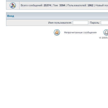
Всего сообщений:
25374
| Тем:
3394
| Пользователей:
1862
| Новый по
Вход
Имя пользователя:
Пароль:
Непрочитанные сообщения
© 2005