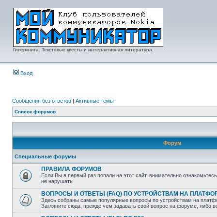
Гиперкнига. Текстовые квесты и интерактивная литература.
Вход
Сообщения без ответов
|
Активные темы
Список форумов
Форум
Специальные форумы
ПРАВИЛА ФОРУМОВ
Если Вы в первый раз попали на этот сайт, внимательно ознакомьтес
не нарушать
ВОПРОСЫ И ОТВЕТЫ (FAQ) ПО УСТРОЙСТВАМ НА ПЛАТФ
Здесь собраны самые популярные вопросы по устройствам на платф
Загляните сюда, прежде чем задавать свой вопрос на форуме, либо 