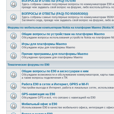
ВОПРОСЫ И ОТВЕТЫ (FAQ) ПО E90
Здесь собраны самые популярные вопросы по коммуникаторам E90 и 
прежде чем задавать свой вопрос на форуме, либо воспользуйтесь 
ВОПРОСЫ И ОТВЕТЫ (FAQ) ПО 9500/9300(i)
Здесь собраны самые популярные вопросы по коммуникаторам 9500/93
Загляните сюда, прежде чем задавать свой вопрос на форуме, либо 
Форумы по мобильным компьютерам Nokia на платформе Maemo (Nokia N770
Общие вопросы по устройствам на платформе Maemo
Обсуждаем вопросы использования устройств Nokia на платформе Mae
Игры для платформы Maemo
Обсуждаем игры для платформы Maemo
Прочие программы для платформы Maemo
Обсуждение программ для платформы Maemo
Тематические форумы по E90
Общие вопросы по E90 и аксессуарам к ним
Обсуждаем возможности и обслуживание коммуникаторов, карты памят
а также вопросы подключения к ПК
Работа E90 в сетях и Интернет, GPRS и Wi-Fi
Настройки выхода в Интернет, работа в локальных сетях, использован
GPS-навигация на E90
Обсуждаем GPS и всё, что связано с навигацией на E90
Мобильный офис в E90
Использование E90 в качестве мобильного офиса, интеграция с оф