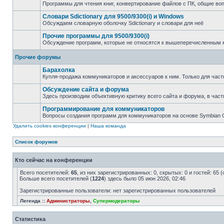
Программы для чтения книг, конвертирование файлов с ПК, общие во
Словари Sdictionary для 9500/9300(i) и Windows
Обсуждаем словарную оболочку Sdictionary и словари для неё
Прочие программы для 9500/9300(i)
Обсуждение программ, которые не относятся к вышеперечисленным 
Прочие форумы
Барахолка
Купля-продажа коммуникаторов и аксессуаров к ним. Только для част
Обсуждение сайта и форума
Здесь производим объективную критику всего сайта и форума, в част
Программирование для коммуникаторов
Вопросы создания программ для коммуникаторов на основе Symbian
Удалить cookies конференции
|
Наша команда
Список форумов
Кто сейчас на конференции
Всего посетителей:
65
, из них зарегистрированных: 0, скрытых: 0 и гостей: 65
Больше всего посетителей (
1224
) здесь было 05 июн 2026, 02:46
Зарегистрированные пользователи: нет зарегистрированных пользователей
Легенда ::
Администраторы
,
Супермодераторы
Статистика