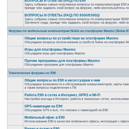
ВОПРОСЫ И ОТВЕТЫ (FAQ) ПО E90
Здесь собраны самые популярные вопросы по коммуникаторам E90 и 
прежде чем задавать свой вопрос на форуме, либо воспользуйтесь 
ВОПРОСЫ И ОТВЕТЫ (FAQ) ПО 9500/9300(i)
Здесь собраны самые популярные вопросы по коммуникаторам 9500/93
Загляните сюда, прежде чем задавать свой вопрос на форуме, либо 
Форумы по мобильным компьютерам Nokia на платформе Maemo (Nokia N770
Общие вопросы по устройствам на платформе Maemo
Обсуждаем вопросы использования устройств Nokia на платформе Mae
Игры для платформы Maemo
Обсуждаем игры для платформы Maemo
Прочие программы для платформы Maemo
Обсуждение программ для платформы Maemo
Тематические форумы по E90
Общие вопросы по E90 и аксессуарам к ним
Обсуждаем возможности и обслуживание коммуникаторов, карты памят
а также вопросы подключения к ПК
Работа E90 в сетях и Интернет, GPRS и Wi-Fi
Настройки выхода в Интернет, работа в локальных сетях, использован
GPS-навигация на E90
Обсуждаем GPS и всё, что связано с навигацией на E90
Мобильный офис в E90
Использование E90 в качестве мобильного офиса, интеграция с оф
Видео и аудио в E90