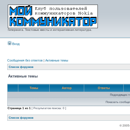
Гиперкнига. Текстовые квесты и интерактивная литература.
Вход
Сообщения без ответов
|
Активные темы
Список форумов
Активные темы
Темы
Автор
Ответы
Подходящих т
Показать сообще
Страница
1
из
1
[ Результатов поиска: 0 ]
Список форумов
© 2005