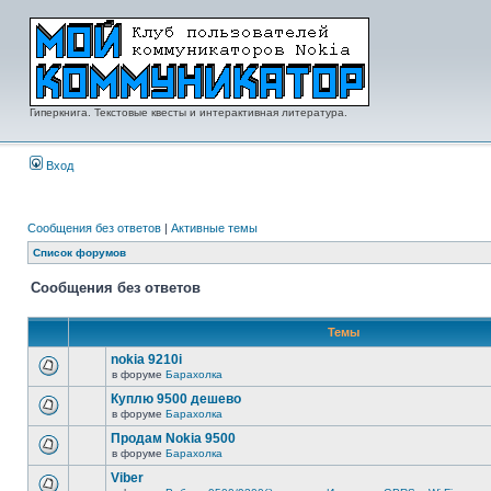
Гиперкнига. Текстовые квесты и интерактивная литература.
Вход
Сообщения без ответов
|
Активные темы
Список форумов
Сообщения без ответов
Темы
nokia 9210i
в форуме
Барахолка
Куплю 9500 дешево
в форуме
Барахолка
Продам Nokia 9500
в форуме
Барахолка
Viber