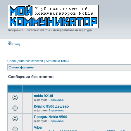
Гиперкнига. Текстовые квесты и интерактивная литература.
Вход
Сообщения без ответов
|
Активные темы
Список форумов
Сообщения без ответов
nokia 9210i
в форуме
Барахолка
Куплю 9500 дешево
в форуме
Барахолка
Продам Nokia 9500
в форуме
Барахолка
Viber