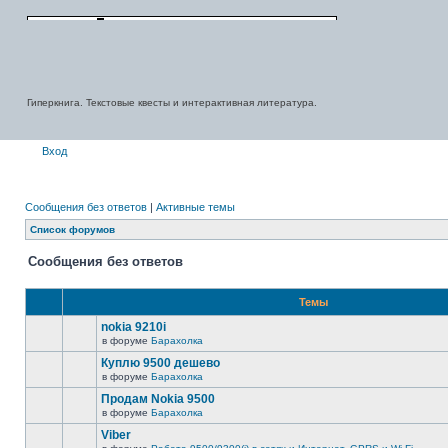
Гиперкнига. Текстовые квесты и интерактивная литература.
Вход
Сообщения без ответов
|
Активные темы
Список форумов
Сообщения без ответов
Темы
nokia 9210i
в форуме
Барахолка
Куплю 9500 дешево
в форуме
Барахолка
Продам Nokia 9500
в форуме
Барахолка
Viber