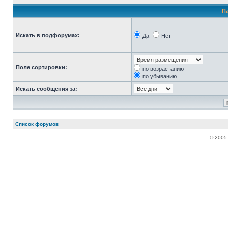
П
Искать в подфорумах:
Да
Нет
Поле сортировки:
по возрастанию
по убыванию
Искать сообщения за:
Список форумов
© 2005