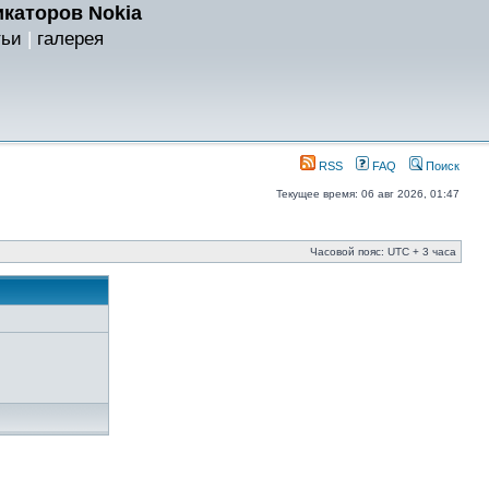
каторов Nokia
тьи
|
галерея
RSS
FAQ
Поиск
Текущее время: 06 авг 2026, 01:47
Часовой пояс: UTC + 3 часа