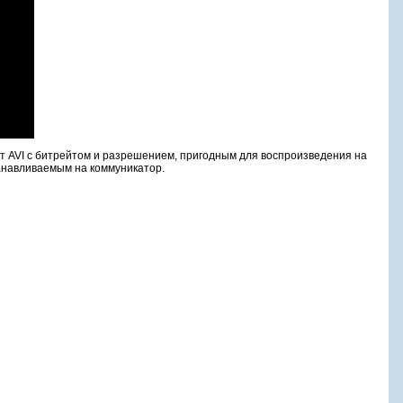
 AVI с битрейтом и разрешением, пригодным для воспроизведения на
танавливаемым на коммуникатор.