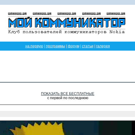
на первую
|
программы
|
форум
|
статьи
|
галерея
ПОКАЗАТЬ ВСЕ БЕСПЛАТНЫЕ
с первой по последнюю