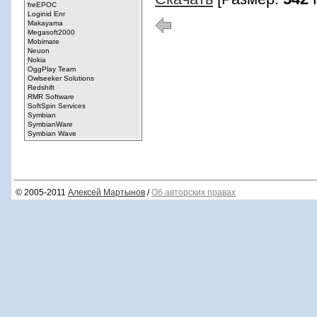
© 2005-2011
Алексей Мартынов
/
Об авторских правах