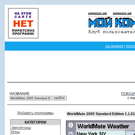
на первую
|
прог
НАЗВАНИЕ
ПОКАЗ
с п
Добавить программы
WorldMate 2005 Standard Edition 1.1.01
КАТЕГОРИИ
Эмуляторы
Игры